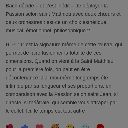
Bach décide – et c’est inédit – de déployer la
Passion selon saint Matthieu avec deux chœurs et
deux orchestres : est-ce un choix esthétique,
musical, émotionnel, philosophique ?
R. P. : C’est la signature même de cette œuvre, qui
permet de faire fusionner la totalité de ces
dimensions. Quand on vient à la Saint Matthieu
pour la première fois, on peut en être
décontenancé. J’ai moi-même longtemps été
intimidé par sa longueur et ses proportions, en
comparaison avec la Passion selon saint Jean, si
directe, si théâtrale, qui semble vous attraper par
le collet. Ici, le temps est tout autre
C
C
L
H
W
S
A