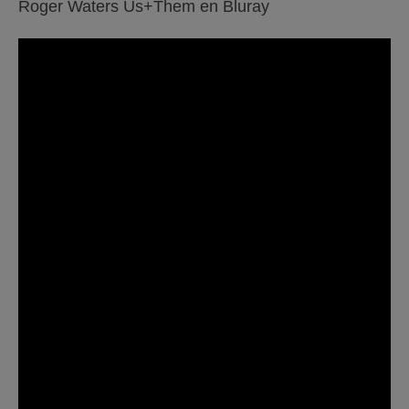
Roger Waters Us+Them en Bluray