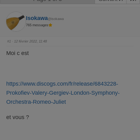
Isokawa
@isokawa
765 messages
#1
· 12 février 2022, 11:48
Moi c est
https://www.discogs.com/fr/release/6843228-
Prokofiev-Valery-Gergiev-London-Symphony-
Orchestra-Romeo-Juliet
et vous ?