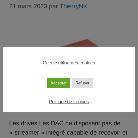
21 mars 2023
par
ThierryNK
Ce site utilise des cookies
Accepter
Refuser
Politique de cookies
Les drives Les DAC ne disposant pas de
« streamer » intégré capable de recevoir et