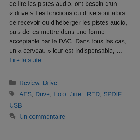
de lire les pistes audio, ont besoin d’un
« drive ».Les fonctions du drive sont alors
de recevoir ou d’héberger les pistes audio,
puis de les mettre dans une forme
acceptable par le DAC. Dans tous les cas,
un « cerveau » leur est indispensable, …
Lire la suite
Catégories
Review
,
Drive
Étiquettes
AES
,
Drive
,
Holo
,
Jitter
,
RED
,
SPDIF
,
USB
Un commentaire