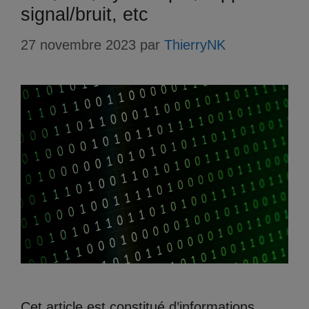
signal/bruit, etc
27 novembre 2023
par
ThierryNK
Cet article est constitué d’informations