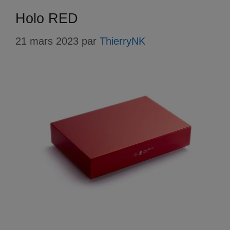
Holo RED
21 mars 2023
par
ThierryNK