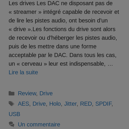
Les drives Les DAC ne disposant pas de
« streamer » intégré capable de recevoir et
de lire les pistes audio, ont besoin d’un
« drive ».Les fonctions du drive sont alors
de recevoir ou d’héberger les pistes audio,
puis de les mettre dans une forme
acceptable par le DAC. Dans tous les cas,
un « cerveau » leur est indispensable, …
Lire la suite
Catégories
Review
,
Drive
Étiquettes
AES
,
Drive
,
Holo
,
Jitter
,
RED
,
SPDIF
,
USB
Un commentaire