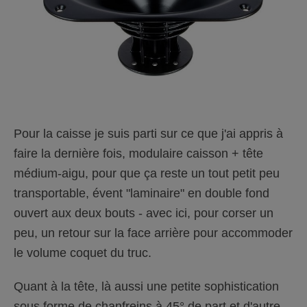
Pour la caisse je suis parti sur ce que j'ai appris à
faire la dernière fois, modulaire caisson + tête
médium-aigu, pour que ça reste un tout petit peu
transportable, évent "laminaire" en double fond
ouvert aux deux bouts - avec ici, pour corser un
peu, un retour sur la face arrière pour accommoder
le volume coquet du truc.
Quant à la tête, là aussi une petite sophistication
sous forme de chanfreins à 45° de part et d'autre