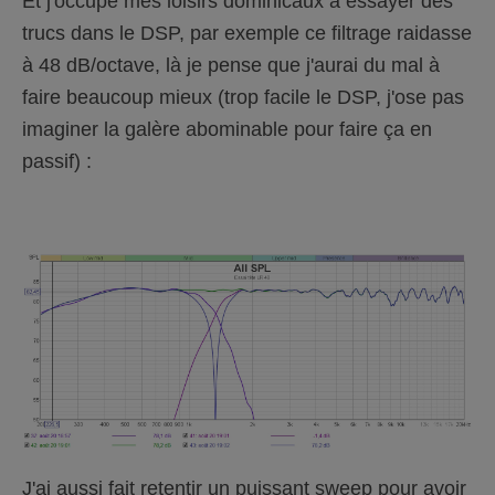
Et j'occupe mes loisirs dominicaux à essayer des
trucs dans le DSP, par exemple ce filtrage raidasse
à 48 dB/octave, là je pense que j'aurai du mal à
faire beaucoup mieux (trop facile le DSP, j'ose pas
imaginer la galère abominable pour faire ça en
passif) :
J'ai aussi fait retentir un puissant sweep pour avoir