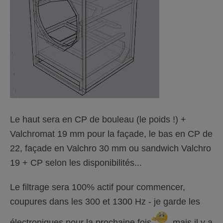
Le haut sera en CP de bouleau (le poids !) +
Valchromat 19 mm pour la façade, le bas en CP de
22, façade en Valchro 30 mm ou sandwich Valchro
19 + CP selon les disponibilités...
Le filtrage sera 100% actif pour commencer,
coupures dans les 300 et 1300 Hz - je garde les
électroniques pour la prochaine fois
, mais il y a