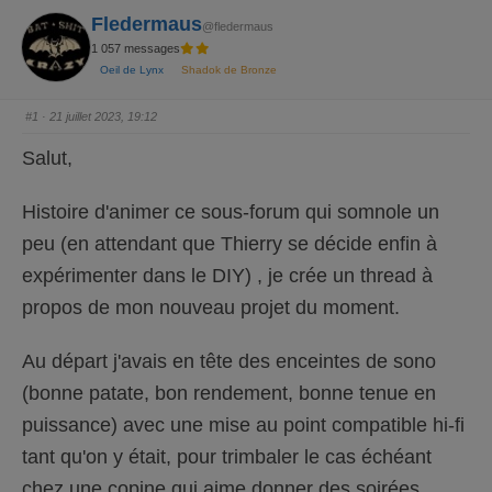
Fledermaus
@fledermaus
1 057 messages
Oeil de Lynx
Shadok de Bronze
#1
· 21 juillet 2023, 19:12
Salut,
Histoire d'animer ce sous-forum qui somnole un
peu (en attendant que Thierry se décide enfin à
expérimenter dans le DIY) , je crée un thread à
propos de mon nouveau projet du moment.
Au départ j'avais en tête des enceintes de sono
(bonne patate, bon rendement, bonne tenue en
puissance) avec une mise au point compatible hi-fi
tant qu'on y était, pour trimbaler le cas échéant
chez une copine qui aime donner des soirées