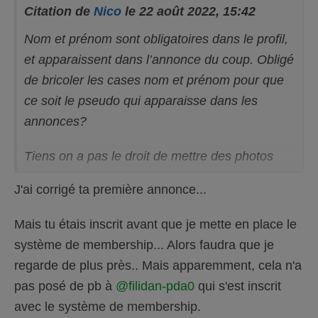
Citation de
Nico
le 22 août 2022, 15:42
Nom et prénom sont obligatoires dans le profil,
et apparaissent dans l’annonce du coup. Obligé
de bricoler les cases nom et prénom pour que
ce soit le pseudo qui apparaisse dans les
annonces?
Tiens on a pas le droit de mettre des photos
trop petites en poids de fichier, ça ne passe
J'ai corrigé ta première annonce...
pas, original?
Mais tu étais inscrit avant que je mette en place le
système de membership... Alors faudra que je
regarde de plus près.. Mais apparemment, cela n'a
pas posé de pb à
@filidan-pda0
qui s'est inscrit
avec le système de membership.