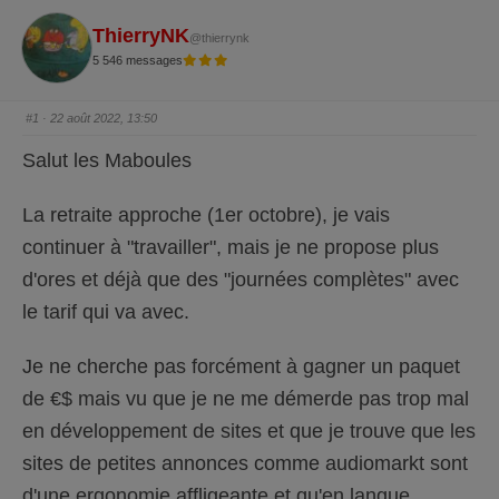
ThierryNK
@thierrynk
5 546 messages
#1
· 22 août 2022, 13:50
Salut les Maboules
La retraite approche (1er octobre), je vais
continuer à "travailler", mais je ne propose plus
d'ores et déjà que des "journées complètes" avec
le tarif qui va avec.
Je ne cherche pas forcément à gagner un paquet
de €$ mais vu que je ne me démerde pas trop mal
en développement de sites et que je trouve que les
sites de petites annonces comme audiomarkt sont
d'une ergonomie affligeante et qu'en langue