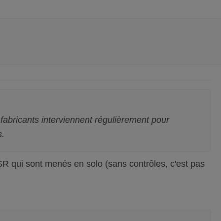
 fabricants interviennent régulièrement pour
s.
s ASR qui sont menés en solo (sans contrôles, c'est pas
)