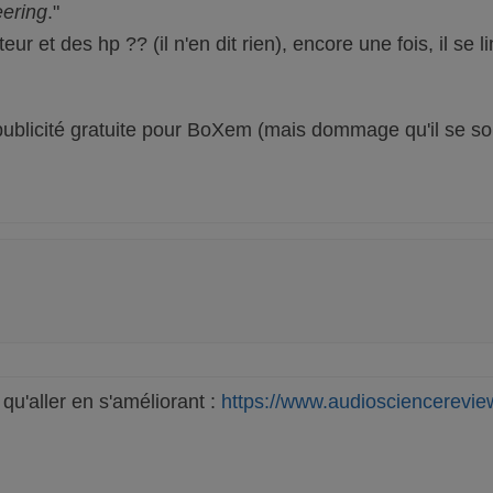
eering
."
ur et des hp ?? (il n'en dit rien), encore une fois, il se
la publicité gratuite pour BoXem (mais dommage qu'il se 
u'aller en s'améliorant :
https://www.audiosciencerevie