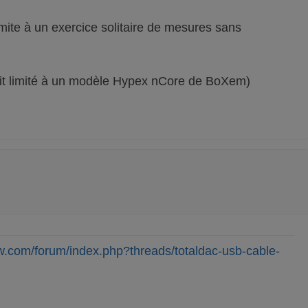
 limite à un exercice solitaire de mesures sans
soit limité à un modèle Hypex nCore de BoXem)
w.com/forum/index.php?threads/totaldac-usb-cable-