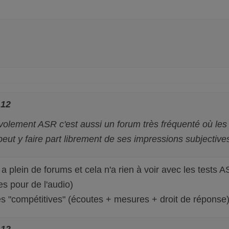
:12
évolement ASR c'est aussi un forum très fréquenté où les
eut y faire part librement de ses impressions subjective
 y a plein de forums et cela n'a rien à voir avec les test
es pour de l'audio)
ches "compétitives" (écoutes + mesures + droit de réponse
:12