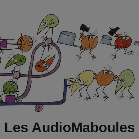
Les AudioMaboules