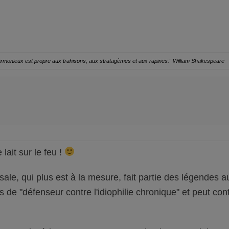
harmonieux est propre aux trahisons, aux stratagèmes et aux rapines."
William Shakespeare
ait sur le feu !
sale, qui plus est à la mesure, fait partie des légendes 
de "défenseur contre l'idiophilie chronique" et peut contr