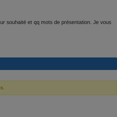
teur souhaité et qq mots de présentation. Je vous
cs.