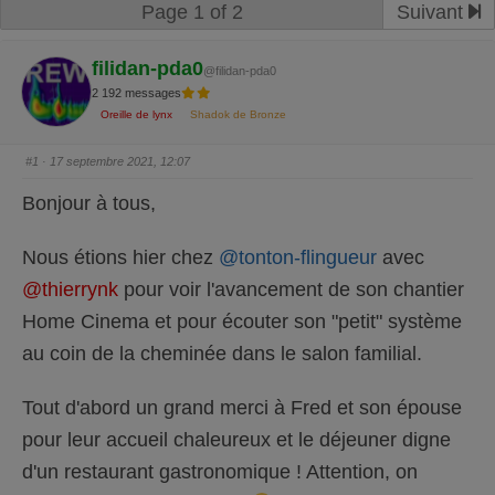
Page 1 of 2
Suivant
filidan-pda0
@filidan-pda0
2 192 messages
Oreille de lynx
Shadok de Bronze
#1
· 17 septembre 2021, 12:07
Bonjour à tous,
Nous étions hier chez
@tonton-flingueur
avec
@thierrynk
pour voir l'avancement de son chantier
Home Cinema et pour écouter son "petit" système
au coin de la cheminée dans le salon familial.
Tout d'abord un grand merci à Fred et son épouse
pour leur accueil chaleureux et le déjeuner digne
d'un restaurant gastronomique ! Attention, on