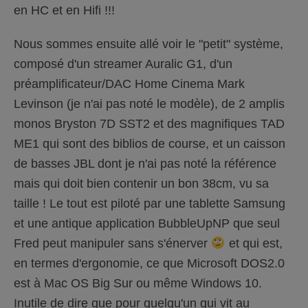
en HC et en Hifi !!!
Nous sommes ensuite allé voir le "petit" système,
composé d'un streamer Auralic G1, d'un
préamplificateur/DAC Home Cinema Mark
Levinson (je n'ai pas noté le modèle), de 2 amplis
monos Bryston 7D SST2 et des magnifiques TAD
ME1 qui sont des biblios de course, et un caisson
de basses JBL dont je n'ai pas noté la référence
mais qui doit bien contenir un bon 38cm, vu sa
taille ! Le tout est piloté par une tablette Samsung
et une antique application BubbleUpNP que seul
Fred peut manipuler sans s'énerver
et qui est,
en termes d'ergonomie, ce que Microsoft DOS2.0
est à Mac OS Big Sur ou même Windows 10.
Inutile de dire que pour quelqu'un qui vit au