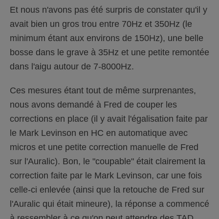
Et nous n'avons pas été surpris de constater qu'il y
avait bien un gros trou entre 70Hz et 350Hz (le
minimum étant aux environs de 150Hz), une belle
bosse dans le grave à 35Hz et une petite remontée
dans l'aigu autour de 7-8000Hz.
Ces mesures étant tout de même surprenantes,
nous avons demandé à Fred de couper les
corrections en place (il y avait l'égalisation faite par
le Mark Levinson en HC en automatique avec
micros et une petite correction manuelle de Fred
sur l'Auralic). Bon, le "coupable" était clairement la
correction faite par le Mark Levinson, car une fois
celle-ci enlevée (ainsi que la retouche de Fred sur
l'Auralic qui était mineure), la réponse a commencé
à ressembler à ce qu'on peut attendre des TAD,