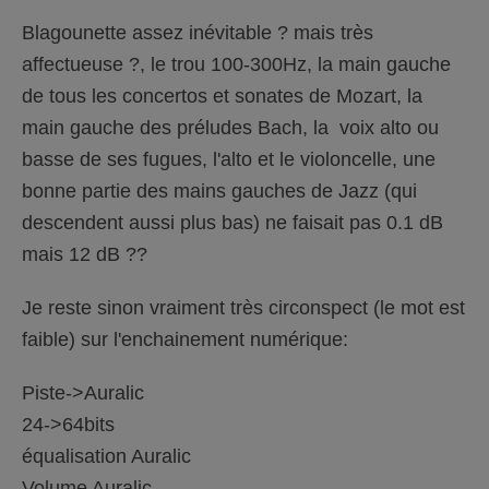
Blagounette assez inévitable ? mais très
affectueuse ?, le trou 100-300Hz, la main gauche
de tous les concertos et sonates de Mozart, la
main gauche des préludes Bach, la voix alto ou
basse de ses fugues, l'alto et le violoncelle, une
bonne partie des mains gauches de Jazz (qui
descendent aussi plus bas) ne faisait pas 0.1 dB
mais 12 dB ??
Je reste sinon vraiment très circonspect (le mot est
faible) sur l'enchainement numérique:
Piste->Auralic
24->64bits
équalisation Auralic
Volume Auralic