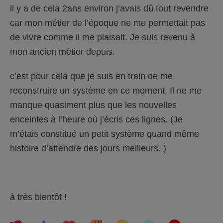
il y a de cela 2ans environ j’avais dû tout revendre
car mon métier de l’époque ne me permettait pas
de vivre comme il me plaisait. Je suis revenu à
mon ancien métier depuis.
c’est pour cela que je suis en train de me
reconstruire un système en ce moment. Il ne me
manque quasiment plus que les nouvelles
enceintes à l’heure où j’écris ces lignes. (Je
m’étais constitué un petit système quand même
histoire d’attendre des jours meilleurs. )
à très bientôt !
C
C
L
H
W
S
A