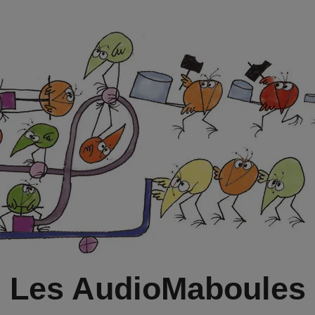
Les AudioMaboules