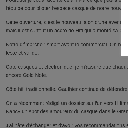
l'équipe pour piloter l’espace casque de notre nouvell
Cette ouverture, c’est le nouveau jalon d'une aventur
mais il est surtout un accro de Hifi qui a monté sa 
Notre démarche : smart avant le commercial. On ne ve
testé et validé.
Côté casques et électronique, je m'assure que chaque
encore Gold Note.
Côté hifi traditionnelle, Gauthier continue de défen
On a récemment rédigé un dossier sur l'univers Hifiman
Nancy un spot des amoureux du casque dans le Gra
J'ai hâte d'échanger et d'avoir vos recommandations