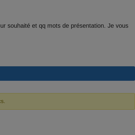
teur souhaité et qq mots de présentation. Je vous
cs.