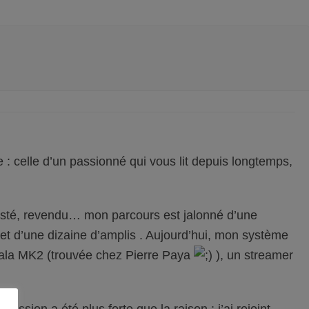
e : celle d’un passionné qui vous lit depuis longtemps,
testé, revendu… mon parcours est jalonné d’une
t d’une dizaine d’amplis . Aujourd’hui, mon système
ala MK2 (trouvée chez Pierre Paya
), un streamer
assion a été plus forte que la raison : j’ai rejoint