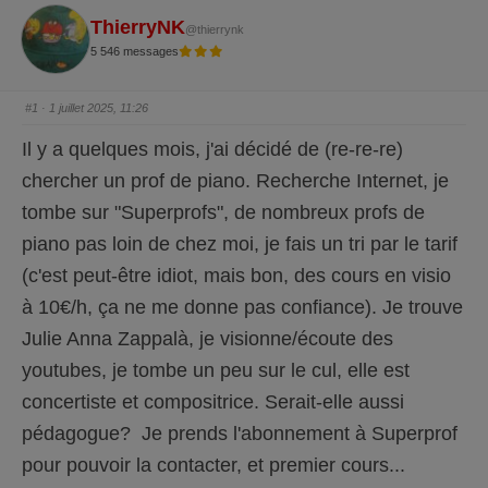
ThierryNK
@thierrynk
5 546 messages
#1
· 1 juillet 2025, 11:26
Il y a quelques mois, j'ai décidé de (re-re-re)
chercher un prof de piano. Recherche Internet, je
tombe sur "Superprofs", de nombreux profs de
piano pas loin de chez moi, je fais un tri par le tarif
(c'est peut-être idiot, mais bon, des cours en visio
à 10€/h, ça ne me donne pas confiance). Je trouve
Julie Anna Zappalà, je visionne/écoute des
youtubes, je tombe un peu sur le cul, elle est
concertiste et compositrice. Serait-elle aussi
pédagogue? Je prends l'abonnement à Superprof
pour pouvoir la contacter, et premier cours...