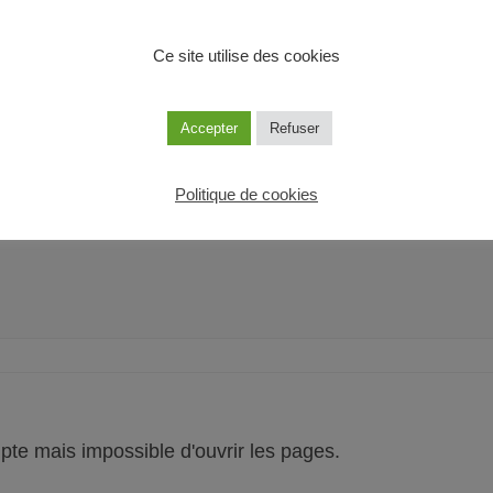
Ce site utilise des cookies
Accepter
Refuser
Politique de cookies
te mais impossible d'ouvrir les pages.