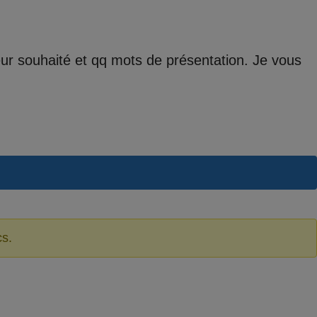
teur souhaité et qq mots de présentation. Je vous
cs.