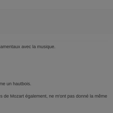
damentaux avec la musique.
mme un hautbois.
ertos de Mozart également, ne m'ont pas donné la même