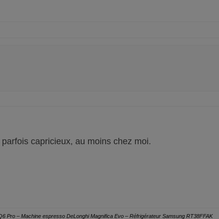
 parfois capricieux, au moins chez moi.
e Q6 Pro – Machine espresso DeLonghi Magnifica Evo – Réfrigérateur Samsung RT38FFAK