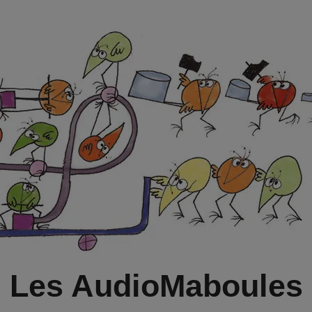
Les AudioMaboules