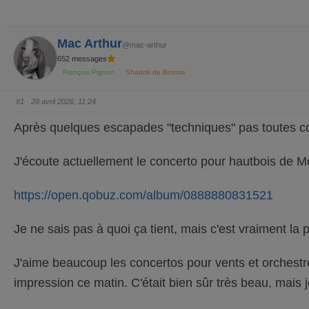
Mac Arthur
@mac-arthur
652 messages
François Pignon
Shadok de Bronze
#1
· 28 avril 2026, 11:24
Après quelques escapades "techniques" pas toutes 
J'écoute actuellement le concerto pour hautbois de Moz
https://open.qobuz.com/album/0888880831521
Je ne sais pas à quoi ça tient, mais c'est vraiment l
J'aime beaucoup les concertos pour vents et orchestr
impression ce matin. C'était bien sûr très beau, mais 