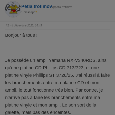
Petia trofimov
@petia-trofimov
1 message
#1
· 4 décembre 2023, 16:45
Bonjour à tous !
Je possède un ampli Yamaha RX-V340RDS, ainsi
qu'une platine CD Phillips CD 713/723, et une
platine vinyle Phillips ST 3726/25. J'ai réussi à faire
les branchements entre ma platine CD et mon
ampli, le tout fonctionne très bien. Par contre, je
n'arrive pas à faire les branchements entre ma
platine vinyle et mon ampli. Le son sort de la
galette, mais pas des enceintes.