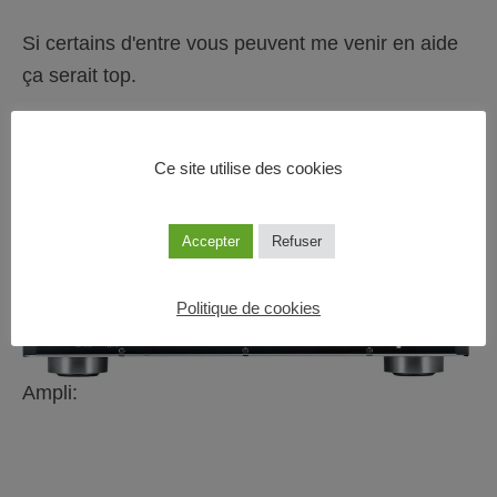
Si certains d'entre vous peuvent me venir en aide
ça serait top.
Ce site utilise des cookies
Bonne journée à vous !
Accepter
Refuser
Politique de cookies
Ampli: