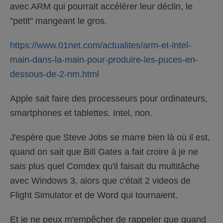
avec ARM qui pourrait accélérer leur déclin, le
"petit" mangeant le gros.
https://www.01net.com/actualites/arm-et-intel-
main-dans-la-main-pour-produire-les-puces-en-
dessous-de-2-nm.html
Apple sait faire des processeurs pour ordinateurs,
smartphones et tablettes. Intel, non.
J'espère que Steve Jobs se marre bien là où il est,
quand on sait que Bill Gates a fait croire à je ne
sais plus quel Comdex qu'il faisait du multitâche
avec Windows 3, alors que c'était 2 videos de
Flight Simulator et de Word qui tournaient.
Et je ne peux m'empêcher de rappeler que quand