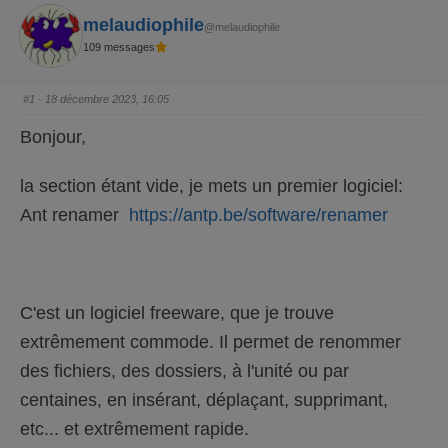
melaudiophile
@melaudiophile
109 messages
#1
· 18 décembre 2023, 16:05
Bonjour,
la section étant vide, je mets un premier logiciel:
Ant renamer
https://antp.be/software/renamer
C'est un logiciel freeware, que je trouve
extrêmement commode. Il permet de renommer
des fichiers, des dossiers, à l'unité ou par
centaines, en insérant, déplaçant, supprimant,
etc... et extrêmement rapide.